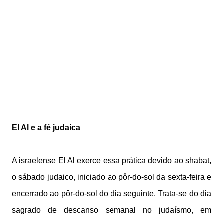
El Al e a fé judaica
A israelense El Al exerce essa prática devido ao shabat,
o sábado judaico, iniciado ao pôr-do-sol da sexta-feira e
encerrado ao pôr-do-sol do dia seguinte. Trata-se do dia
sagrado de descanso semanal no judaísmo, em