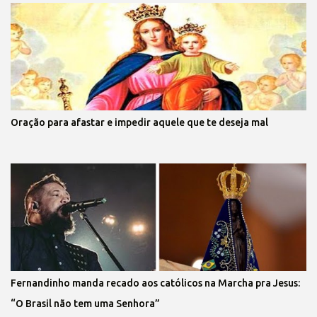
Oração para afastar e impedir aquele que te deseja mal
Fernandinho manda recado aos católicos na Marcha pra Jesus:
“O Brasil não tem uma Senhora”