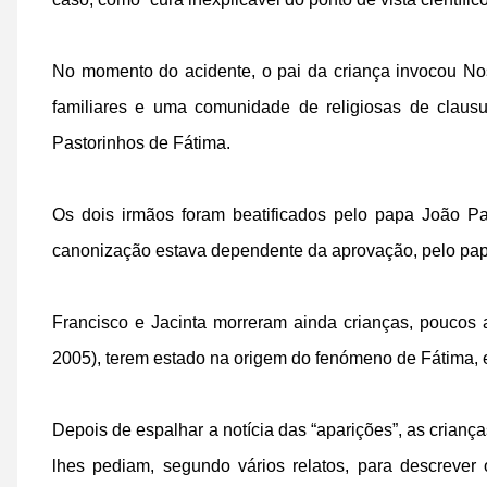
No momento do acidente, o pai da criança invocou N
familiares e uma comunidade de religiosas de clausu
Pastorinhos de Fátima.
Os dois irmãos foram beatificados pelo papa João P
canonização estava dependente da aprovação, pelo papa
Francisco e Jacinta morreram ainda crianças, poucos
2005), terem estado na origem do fenómeno de Fátima, 
Depois de espalhar a notícia das “aparições”, as crian
lhes pediam, segundo vários relatos, para descreve