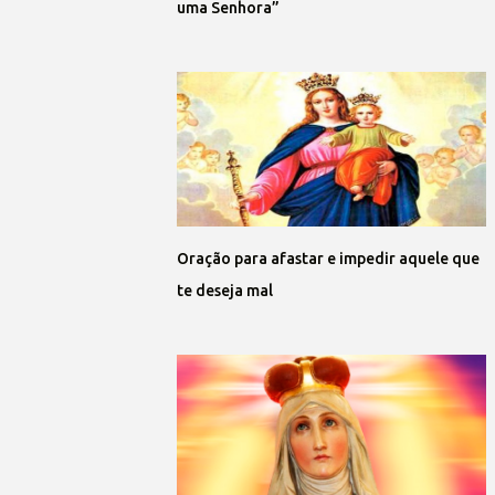
uma Senhora”
Oração para afastar e impedir aquele que
te deseja mal