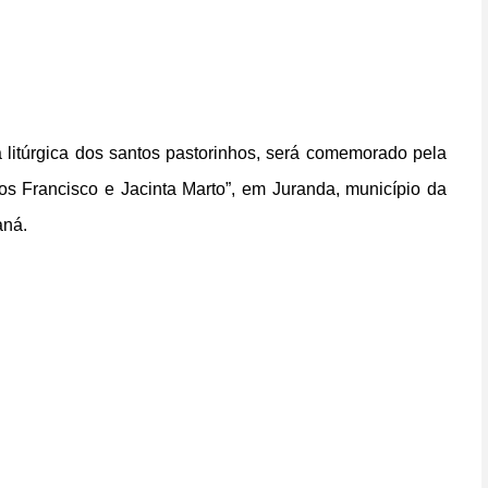
ta litúrgica dos santos pastorinhos, será comemorado pela
hos Francisco e Jacinta Marto”, em Juranda, município da
aná.