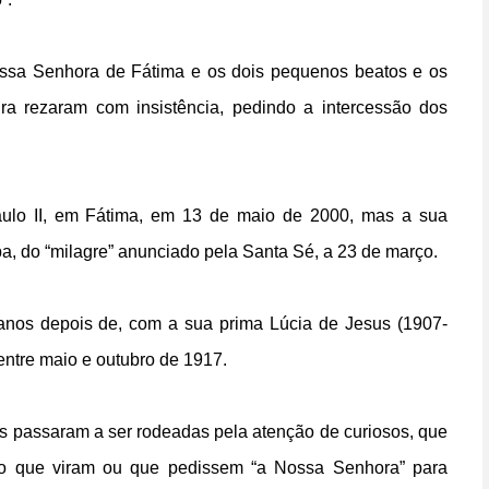
ossa Senhora de Fátima e os dois pequenos beatos e os
ra rezaram com insistência, pedindo a intercessão dos
aulo II, em Fátima, em 13 de maio de 2000, mas a sua
, do “milagre” anunciado pela Santa Sé, a 23 de março.
 anos depois de, com a sua prima Lúcia de Jesus (1907-
entre maio e outubro de 1917.
ças passaram a ser rodeadas pela atenção de curiosos, que
r o que viram ou que pedissem “a Nossa Senhora” para