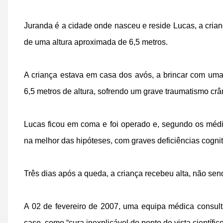
Juranda é a cidade onde nasceu e reside Lucas, a cri
de uma altura aproximada de 6,5 metros.
A criança estava em casa dos avós, a brincar com uma
6,5 metros de altura, sofrendo um grave traumatismo crâ
Lucas ficou em coma e foi operado e, segundo os médic
na melhor das hipóteses, com graves deficiências cognit
Três dias após a queda, a criança recebeu alta, não sen
A 02 de fevereiro de 2007, uma equipa médica consult
caso, como “cura inexplicável do ponto de vista científico