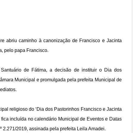
agre abriu caminho à canonização de Francisco e Jacinta
a, pelo papa Francisco.
ntuário de Fátima, a decisão de instituir o Dia dos
Câmara Municipal e promulgada pela prefeita Municipal de
ediatos.
cipal religioso do ‘Dia dos Pastorinhos Francisco e Jacinta
 fica incluída no calendário Municipal de Eventos e Datas
 2.271/2019, assinada pela prefeita Leila Amadei.