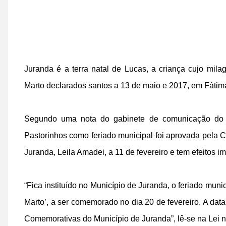
Juranda é a terra natal de Lucas, a criança cujo mil
Marto declarados santos a 13 de maio e 2017, em Fátim
Segundo uma nota do gabinete de comunicação do Sa
Pastorinhos como feriado municipal foi aprovada pela 
Juranda, Leila Amadei, a 11 de fevereiro e tem efeitos im
“Fica instituído no Município de Juranda, o feriado muni
Marto’, a ser comemorado no dia 20 de fevereiro. A data
Comemorativas do Município de Juranda”, lê-se na Lei nº