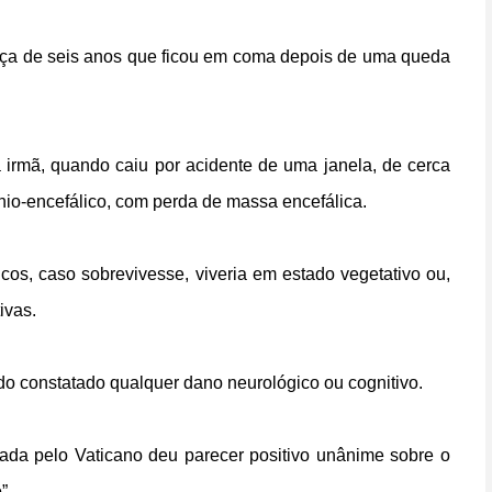
ança de seis anos que ficou em coma depois de uma queda
 irmã, quando caiu por acidente de uma janela, de cerca
nio-encefálico, com perda de massa encefálica.
os, caso sobrevivesse, viveria em estado vegetativo ou,
ivas.
do constatado qualquer dano neurológico ou cognitivo.
ada pelo Vaticano deu parecer positivo unânime sobre o
”.