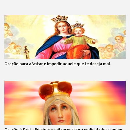
Oração para afastar e impedir aquele que te deseja mal
Oração à Santa Edwiges – milagrosa para endividados e quem