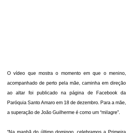
O vídeo que mostra o momento em que o menino,
acompanhado de perto pela mãe, caminha em direção
ao altar foi publicado na página de Facebook da
Paróquia Santo Amaro em 18 de dezembro. Para a mãe,
a superação de João Guilherme é como um “milagre”.
“Na manhã do último domingo, celebramos a Primeira