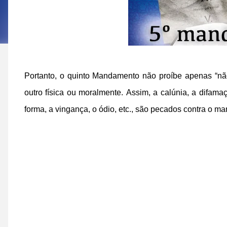
Portanto, o quinto Mandamento não proíbe apenas “nã
outro física ou moralmente.
Assim, a calúnia, a difama
forma, a vingança, o ódio, etc., são pecados contra o m