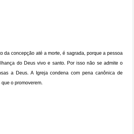
o da concepção até a morte, é sagrada, porque a pessoa
hança do Deus vivo e santo. Por isso não se admite o
fensas a Deus. A Igreja condena com pena canônica de
s que o promoverem.