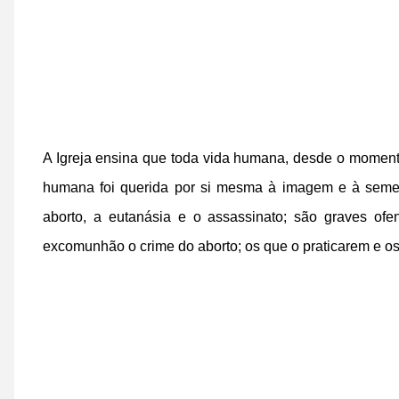
A Igreja ensina que toda vida humana, desde o moment
humana foi querida por si mesma à imagem e à semel
aborto, a eutanásia e o assassinato; são graves o
excomunhão o crime do aborto; os que o praticarem e o