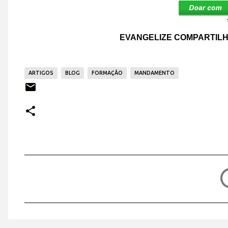
EVANGELIZE COMPARTILH
ARTIGOS
BLOG
FORMAÇÃO
MANDAMENTO
C
o
m
e