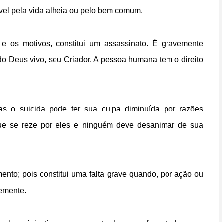
vel pela vida alheia ou pelo bem comum.
 e os motivos, constitui um assassinato. É gravemente
do Deus vivo, seu Criador. A pessoa humana tem o direito
as o suicida pode ter sua culpa diminuída por razões
 que se reze por eles e ninguém deve desanimar de sua
to; pois constitui uma falta grave quando, por ação ou
vemente.