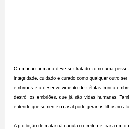
O embrião humano deve ser tratado como uma pessoa
integridade, cuidado e curado como qualquer outro ser
embriões e o desenvolvimento de células tronco embrio
destrói os embriões, que já são vidas humanas. També
entende que somente o casal pode gerar os filhos no at
A proibição de matar não anula o direito de tirar a um op