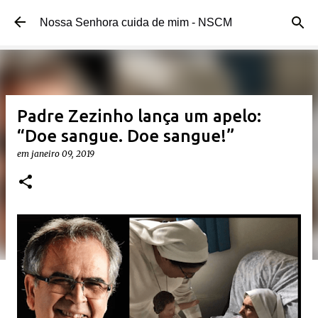
Pular para o conteúdo principal
Nossa Senhora cuida de mim - NSCM
Padre Zezinho lança um apelo:
“Doe sangue. Doe sangue!”
em
janeiro 09, 2019