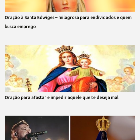
Oração à Santa Edwiges – milagrosa para endividados e quem
busca emprego
Oração para afastar e impedir aquele que te deseja mal