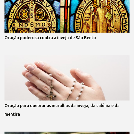
Oração poderosa contra a inveja de São Bento
Oração para quebrar as muralhas da inveja, da calúnia e da
mentira