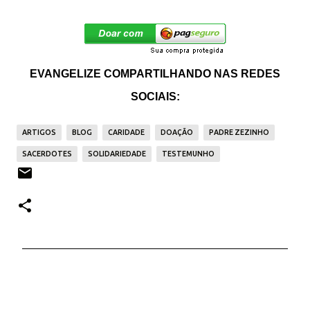
EVANGELIZE COMPARTILHANDO NAS REDES
SOCIAIS:
ARTIGOS
BLOG
CARIDADE
DOAÇÃO
PADRE ZEZINHO
SACERDOTES
SOLIDARIEDADE
TESTEMUNHO
C
o
m