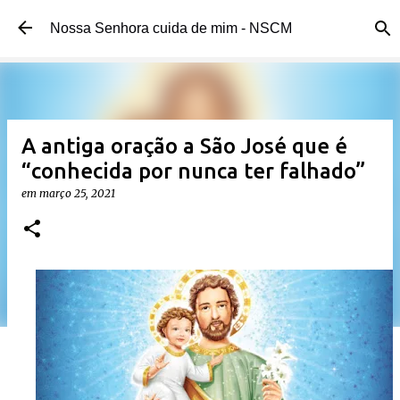
Pular para o conteúdo principal
Nossa Senhora cuida de mim - NSCM
A antiga oração a São José que é
“conhecida por nunca ter falhado”
em
março 25, 2021