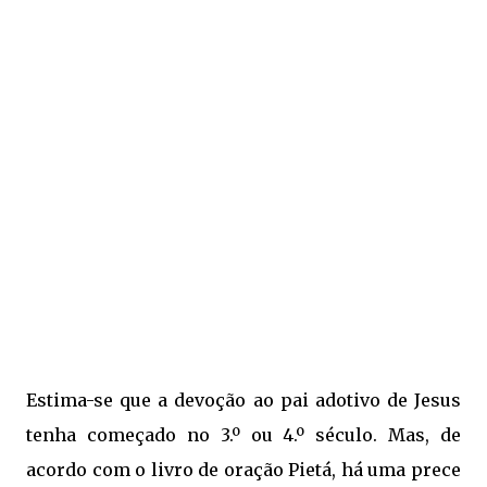
Estima-se que a devoção ao pai adotivo de Jesus
tenha começado no 3.º ou 4.º século. Mas, de
acordo com o livro de oração Pietá, há uma prece