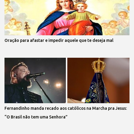
Oração para afastar e impedir aquele que te deseja mal
Fernandinho manda recado aos católicos na Marcha pra Jesus:
“O Brasil não tem uma Senhora”