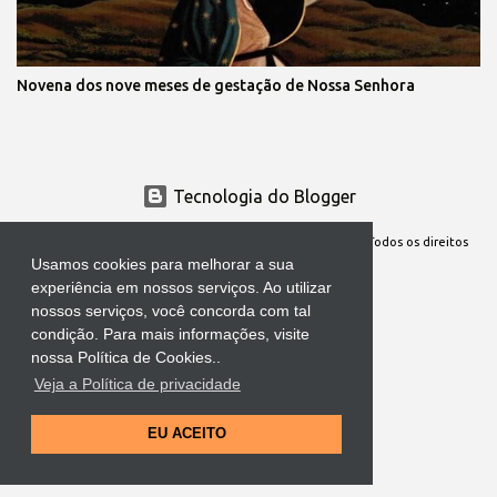
Novena dos nove meses de gestação de Nossa Senhora
Tecnologia do Blogger
Site Oficial da Comunidade Nossa Senhora cuida de mim. Todos os direitos
Usamos cookies para melhorar a sua
reservados
experiência em nossos serviços. Ao utilizar
nossos serviços, você concorda com tal
condição. Para mais informações, visite
nossa Política de Cookies..
Veja a Política de privacidade
EU ACEITO