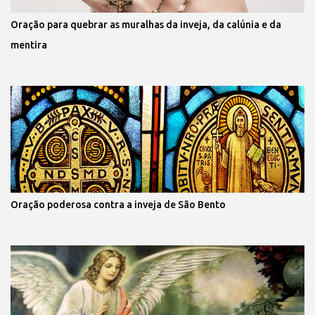
Oração para quebrar as muralhas da inveja, da calúnia e da
mentira
Oração poderosa contra a inveja de São Bento