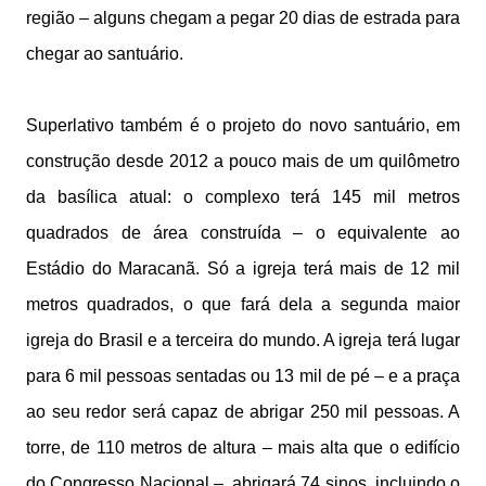
região – alguns chegam a pegar 20 dias de estrada para
chegar ao santuário.
Superlativo também é o projeto do novo santuário, em
construção desde 2012 a pouco mais de um quilômetro
da basílica atual: o complexo terá 145 mil metros
quadrados de área construída – o equivalente ao
Estádio do Maracanã. Só a igreja terá mais de 12 mil
metros quadrados, o que fará dela a segunda maior
igreja do Brasil e a terceira do mundo. A igreja terá lugar
para 6 mil pessoas sentadas ou 13 mil de pé – e a praça
ao seu redor será capaz de abrigar 250 mil pessoas. A
torre, de 110 metros de altura – mais alta que o edifício
do Congresso Nacional –, abrigará 74 sinos, incluindo o