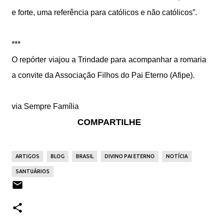
e forte, uma referência para católicos e não católicos”.
***
O repórter viajou a Trindade para acompanhar a romaria
a convite da Associação Filhos do Pai Eterno (Afipe).
via Sempre Família
COMPARTILHE
ARTIGOS
BLOG
BRASIL
DIVINO PAI ETERNO
NOTÍCIA
SANTUÁRIOS