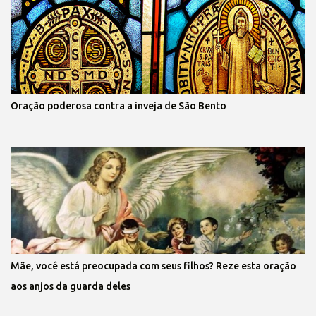
Oração poderosa contra a inveja de São Bento
Mãe, você está preocupada com seus filhos? Reze esta oração
aos anjos da guarda deles