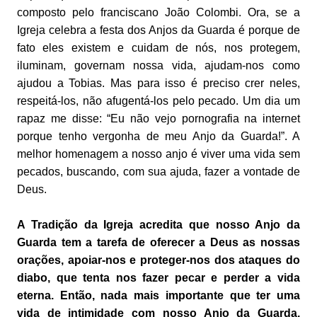
composto pelo franciscano João Colombi. Ora, se a
Igreja celebra a festa dos Anjos da Guarda é porque de
fato eles existem e cuidam de nós, nos protegem,
iluminam, governam nossa vida, ajudam-nos como
ajudou a Tobias. Mas para isso é preciso crer neles,
respeitá-los, não afugentá-los pelo pecado. Um dia um
rapaz me disse: “Eu não vejo pornografia na internet
porque tenho vergonha de meu Anjo da Guarda!”. A
melhor homenagem a nosso anjo é viver uma vida sem
pecados, buscando, com sua ajuda, fazer a vontade de
Deus.
A Tradição da Igreja acredita que nosso Anjo da
Guarda tem a tarefa de oferecer a Deus as nossas
orações, apoiar-nos e proteger-nos dos ataques do
diabo, que tenta nos fazer pecar e perder a vida
eterna. Então, nada mais importante que ter uma
vida de intimidade com nosso Anjo da Guarda,