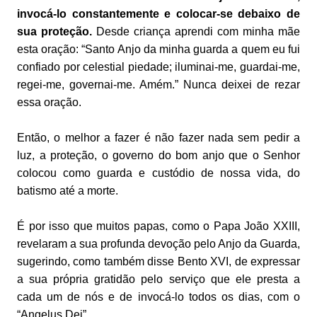
invocá-lo constantemente e colocar-se debaixo de
sua proteção.
Desde criança aprendi com minha mãe
esta oração: “Santo Anjo da minha guarda a quem eu fui
confiado por celestial piedade; iluminai-me, guardai-me,
regei-me, governai-me. Amém.” Nunca deixei de rezar
essa oração.
Então, o melhor a fazer é não fazer nada sem pedir a
luz, a proteção, o governo do bom anjo que o Senhor
colocou como guarda e custódio de nossa vida, do
batismo até a morte.
É por isso que muitos papas, como o Papa João XXIII,
revelaram a sua profunda devoção pelo Anjo da Guarda,
sugerindo, como também disse Bento XVI, de expressar
a sua própria gratidão pelo serviço que ele presta a
cada um de nós e de invocá-lo todos os dias, com o
“Angelus Dei”.