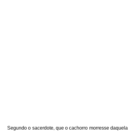
Segundo o sacerdote, q
ue o cachorro morresse daquela