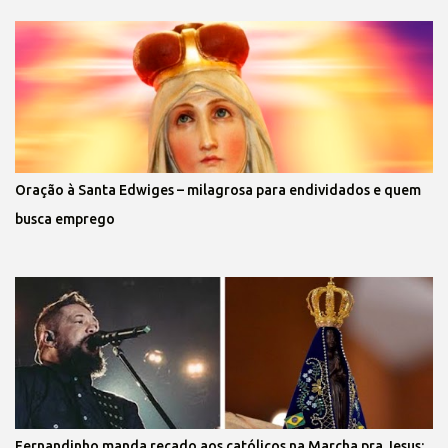
Oração à Santa Edwiges – milagrosa para endividados e quem
busca emprego
Fernandinho manda recado aos católicos na Marcha pra Jesus: