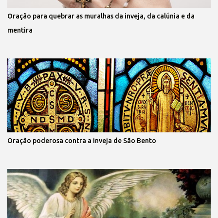
Oração para quebrar as muralhas da inveja, da calúnia e da
mentira
Oração poderosa contra a inveja de São Bento