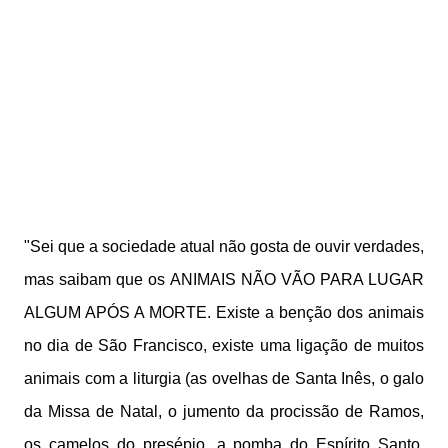
"Sei que a sociedade atual não gosta de ouvir verdades,
mas saibam que os ANIMAIS NÃO VÃO PARA LUGAR
ALGUM APÓS A MORTE. Existe a benção dos animais
no dia de São Francisco, existe uma ligação de muitos
animais com a liturgia (as ovelhas de Santa Inês, o galo
da Missa de Natal, o jumento da procissão de Ramos,
os camelos do presépio, a pomba do Espírito Santo,