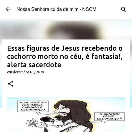
Pular para o conteúdo principal
Nossa Senhora cuida de mim - NSCM
Essas figuras de Jesus recebendo o
cachorro morto no céu, é fantasia!,
alerta sacerdote
em
dezembro 05, 2018