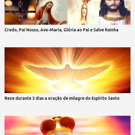
Credo, Pai Nosso, Ave-Maria, Glória ao Pai e Salve Rainha
Reze durante 3 dias a oração de milagre do Espírito Santo