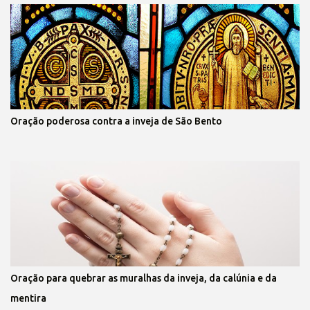
Oração poderosa contra a inveja de São Bento
Oração para quebrar as muralhas da inveja, da calúnia e da
mentira