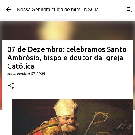
Pular para o conteúdo principal
Nossa Senhora cuida de mim - NSCM
07 de Dezembro: celebramos Santo
Ambrósio, bispo e doutor da Igreja
Católica
em
dezembro 07, 2025