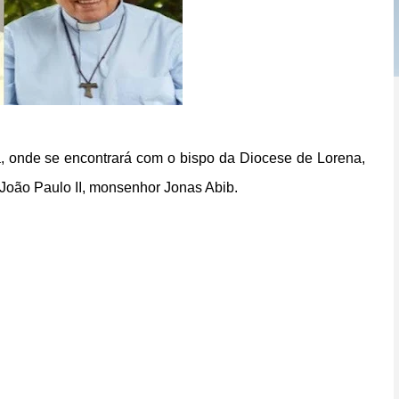
a, onde se encontrará com o bispo da Diocese de Lorena,
 João Paulo II, monsenhor Jonas Abib.