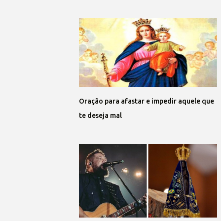
Oração para afastar e impedir aquele que
te deseja mal