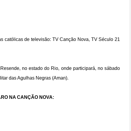
as católicas de televisão: TV Canção Nova, TV Século 21
e Resende, no estado do Rio, onde participará, no sábado
ilitar das Agulhas Negras (Aman).
NARO NA CANÇÃO NOVA: