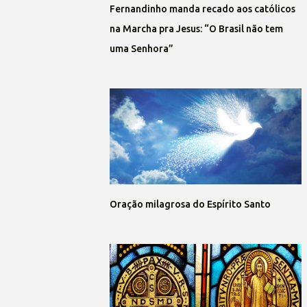
Fernandinho manda recado aos católicos
na Marcha pra Jesus: “O Brasil não tem
uma Senhora”
Oração milagrosa do Espírito Santo