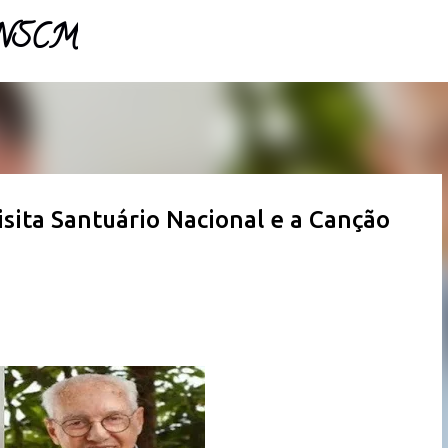
- NSCM
Pular para o conteúdo principal
visita Santuário Nacional e a Canção