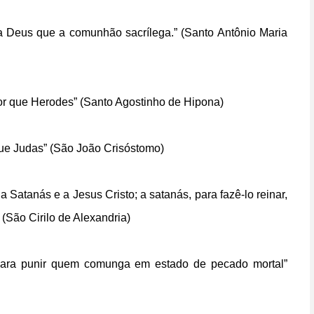
 Deus que a comunhão sacrílega.” (Santo Antônio Maria
r que Herodes” (Santo Agostinho de Hipona)
ue Judas” (São João Crisóstomo)
Satanás e a Jesus Cristo; a satanás, para fazê-lo reinar,
 (São Cirilo de Alexandria)
e para punir quem comunga em estado de pecado mortal”