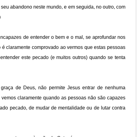
o seu abandono neste mundo, e em seguida, no outro, com
)
incapazes de entender o bem e o mal, se aprofundar nos
sso é claramente comprovado ao vermos que estas pessoas
ntender este pecado (e muitos outros) quando se tenta
 graça de Deus, não permite Jesus entrar de nenhuma
so vemos claramente quando as pessoas não são capazes
nado pecado, de mudar de mentalidade ou de lutar contra