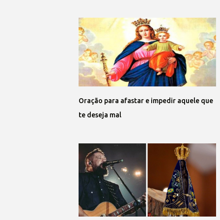
Oração para afastar e impedir aquele que
te deseja mal