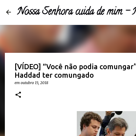
Nossa Senhora cuida de mim 
[VÍDEO] “Você não podia comungar”,
Haddad ter comungado
em
outubro 15, 2018