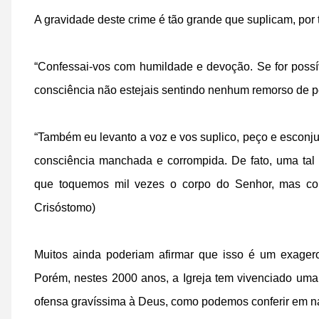
A gravidade deste crime é tão grande que suplicam, por
“Confessai-vos com humildade e devoção. Se for poss
consciência não estejais sentindo nenhum remorso de p
“Também eu levanto a voz e vos suplico, peço e escon
consciência manchada e corrompida. De fato, uma ta
que toquemos mil vezes o corpo do Senhor, mas con
Crisóstomo)
Muitos ainda poderiam afirmar que isso é um exage
Porém, nestes 2000 anos, a Igreja tem vivenciado um
ofensa gravíssima à Deus, como podemos conferir em n