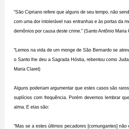
“São Cipriano refere que alguns de seu tempo, não se
com uma dor intolerável nas entranhas e às portas da 
demônios por causa deste crime.” (Santo Antônio Maria 
“Lemos na vida de um monge de São Bernardo se atreve
o Santo lhe deu a Sagrada Hóstia, rebentou como Juda
Maria Claret)
Alguns poderiam argumentar que estes casos são raros
suplícios com frequência. Porém devemos lembrar qu
alma. E elas são:
“Mas se a estes últimos pecadores [comungantes] não os