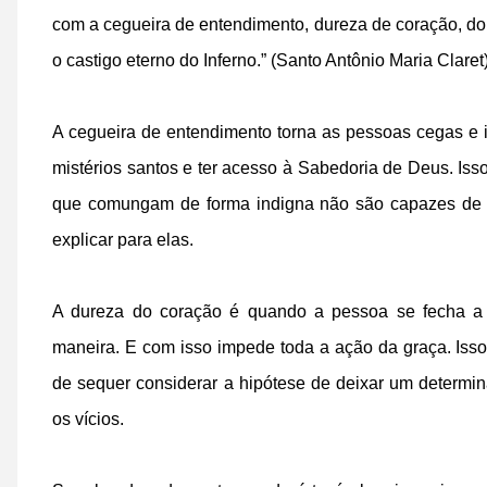
com a cegueira de entendimento, dureza de coração, d
o castigo eterno do Inferno.” (Santo Antônio Maria Claret
A cegueira de entendimento torna as pessoas cegas e 
mistérios santos e ter acesso à Sabedoria de Deus. I
que comungam de forma indigna não são capazes de e
explicar para elas.
A dureza do coração é quando a pessoa se fecha a
maneira. E com isso impede toda a ação da graça. Is
de sequer considerar a hipótese de deixar um determi
os vícios.