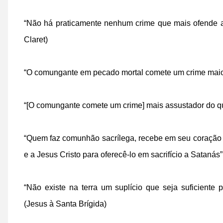
“Não há praticamente nenhum crime que mais ofende a
Claret)
“O comungante em pecado mortal comete um crime maio
“[O comungante comete um crime] mais assustador do q
“Quem faz comunhão sacrílega, recebe em seu coração a 
e a Jesus Cristo para oferecê-lo em sacrifício a Satanás”
“Não existe na terra um suplício que seja suficient
(Jesus à Santa Brígida)