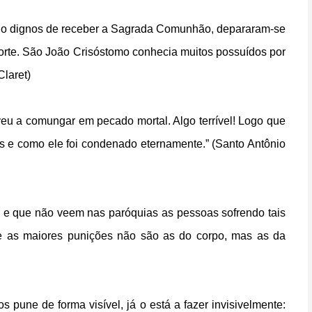
ndo dignos de receber a Sagrada Comunhão, depararam-se
morte. São João Crisóstomo conhecia muitos possuídos por
Claret)
u a comungar em pecado mortal. Algo terrível! Logo que
s e como ele foi condenado eternamente.” (Santo Antônio
 e que não veem nas paróquias as pessoas sofrendo tais
e as maiores punições não são as do corpo, mas as da
 pune de forma visível, já o está a fazer invisivelmente: