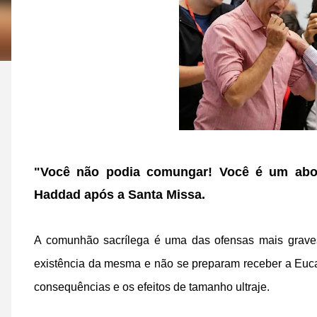
"Você não podia comungar! Você é um abort
Haddad após a Santa Missa.
A comunhão sacrílega é uma das ofensas mais grave
existência da mesma e não se preparam receber a Euc
consequências e os efeitos de tamanho ultraje.