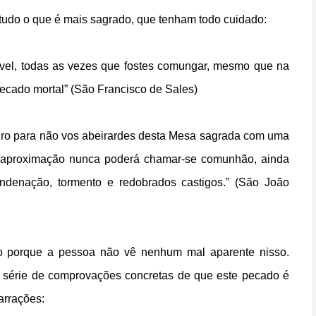
 tudo o que é mais sagrado, que tenham todo cuidado:
ível, todas as vezes que fostes comungar, mesmo que na
ecado mortal” (São Francisco de Sales)
juro para não vos abeirardes desta Mesa sagrada com uma
l aproximação nunca poderá chamar-se comunhão, ainda
denação, tormento e redobrados castigos.” (São João
ro porque a pessoa não vê nenhum mal aparente nisso.
a série de comprovações concretas de que este pecado é
arrações: