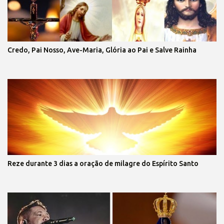
Credo, Pai Nosso, Ave-Maria, Glória ao Pai e Salve Rainha
Reze durante 3 dias a oração de milagre do Espírito Santo