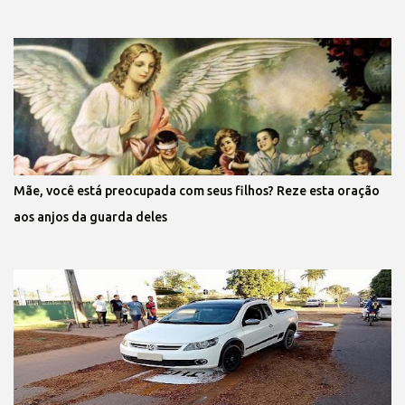
Mãe, você está preocupada com seus filhos? Reze esta oração
aos anjos da guarda deles