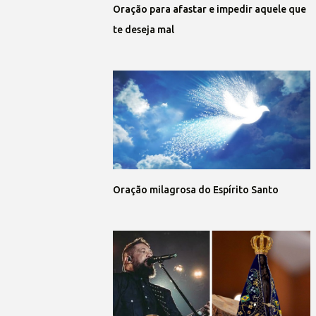
Oração para afastar e impedir aquele que
te deseja mal
Oração milagrosa do Espírito Santo