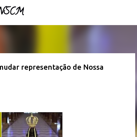
- NSCM
Pular para o conteúdo principal
mudar representação de Nossa