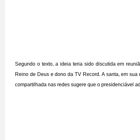
Segundo o texto, a ideia teria sido discutida em reuni
Reino de Deus e dono da TV Record. A santa, em sua r
compartilhada nas redes sugere que o presidenciável a