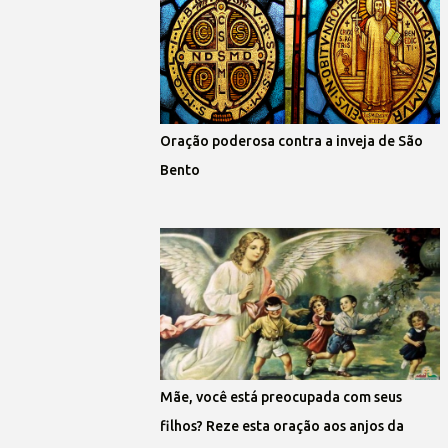
Oração poderosa contra a inveja de São
Bento
Mãe, você está preocupada com seus
filhos? Reze esta oração aos anjos da