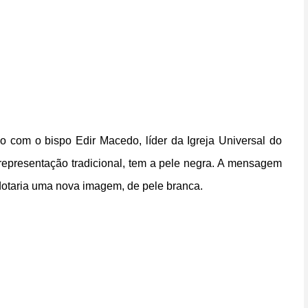
ão com o bispo Edir Macedo, líder da Igreja Universal do
epresentação tradicional, tem a pele negra. A mensagem
dotaria uma nova imagem, de pele branca.