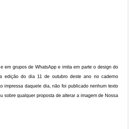
 e em grupos de WhatsApp e imita em parte o design do
a na edição do dia 11 de outubro deste ano no caderno
ão impressa daquele dia, não foi publicado nenhum texto
ou sobre qualquer proposta de alterar a imagem de Nossa