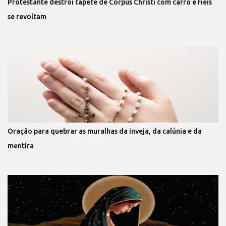
Protestante destrói tapete de Corpus Christi com carro e fiéis
se revoltam
Oração para quebrar as muralhas da inveja, da calúnia e da
mentira