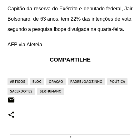
Capitão da reserva do Exército e deputado federal, Jair
Bolsonaro, de 63 anos, tem 22% das intenções de voto,
segundo a pesquisa Ibope divulgada na quarta-feira.
AFP via
Aleteia
COMPARTILHE
ARTIGOS
BLOG
ORAÇÃO
PADRE JOÃOZINHO
POLÍTICA
SACERDOTES
SER HUMANO