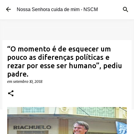
Pular para o conteúdo principal
Nossa Senhora cuida de mim - NSCM
“O momento é de esquecer um
pouco as diferenças políticas e
rezar por esse ser humano”, pediu
padre.
em
setembro 10, 2018