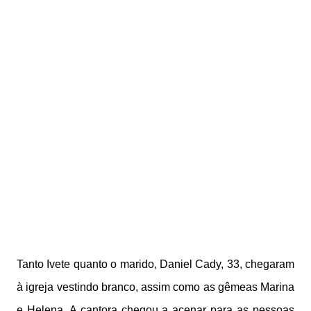
Tanto Ivete quanto o marido, Daniel Cady, 33, chegaram
à igreja vestindo branco, assim como as gêmeas Marina
e Helena. A cantora chegou a acenar para as pessoas