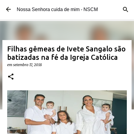
Pular para o conteúdo principal
Nossa Senhora cuida de mim - NSCM
Filhas gêmeas de Ivete Sangalo são
batizadas na fé da Igreja Católica
em
setembro 17, 2018