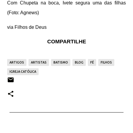
Com Chupeta na boca, Ivete segura uma das filhas
(Foto: Agnews)
via Filhos de Deus
COMPARTILHE
ARTIGOS
ARTISTAS
BATISMO
BLOG
FÉ
FILHOS
IGREJA CATÓLICA
C
o