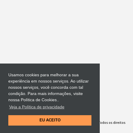
Usamos cookies para melhorar a sua
experiência em nossos serviços. Ao utilizar
nossos serviços, você concorda com tal
condição. Para mais informações, visite
nossa Política de Cookies..
Veja a Política de privacidade
Tecnologia do Blogger
EU ACEITO
Site Oficial da Comunidade Nossa Senhora cuida de mim. Todos os direitos
reservados