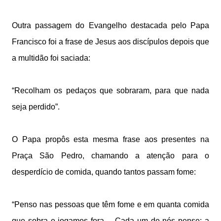
Outra passagem do Evangelho destacada pelo Papa
Francisco foi a frase de Jesus aos discípulos depois que
a multidão foi saciada:
“Recolham os pedaços que sobraram, para que nada
seja perdido”.
O Papa propôs esta mesma frase aos presentes na
Praça São Pedro, chamando a atenção para o
desperdício de comida, quando tantos passam fome:
“Penso nas pessoas que têm fome e em quanta comida
que sobra e jogamos fora… Cada um de nós pense: a