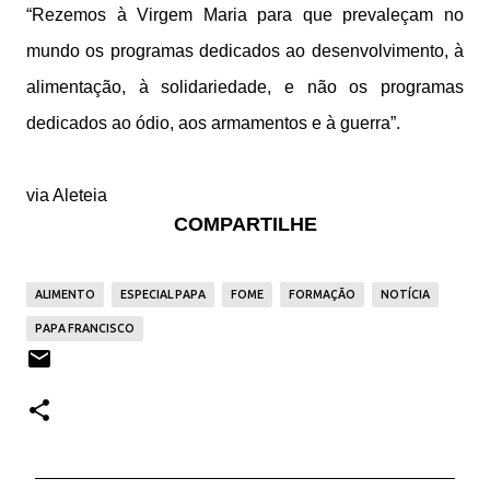
“Rezemos à Virgem Maria para que prevaleçam no
mundo os programas dedicados ao desenvolvimento, à
alimentação, à solidariedade, e não os programas
dedicados ao ódio, aos armamentos e à guerra”.
via Aleteia
COMPARTILHE
ALIMENTO
ESPECIAL PAPA
FOME
FORMAÇÃO
NOTÍCIA
PAPA FRANCISCO