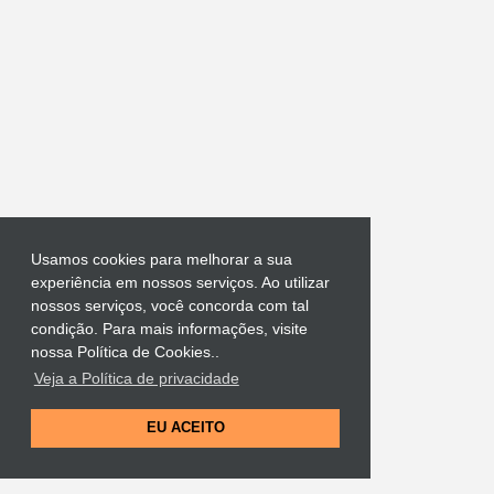
s
Usamos cookies para melhorar a sua
experiência em nossos serviços. Ao utilizar
nossos serviços, você concorda com tal
condição. Para mais informações, visite
nossa Política de Cookies..
Veja a Política de privacidade
EU ACEITO