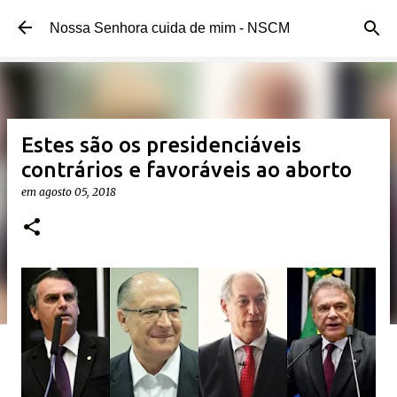
Pular para o conteúdo principal
Nossa Senhora cuida de mim - NSCM
Estes são os presidenciáveis
contrários e favoráveis ao aborto
em
agosto 05, 2018