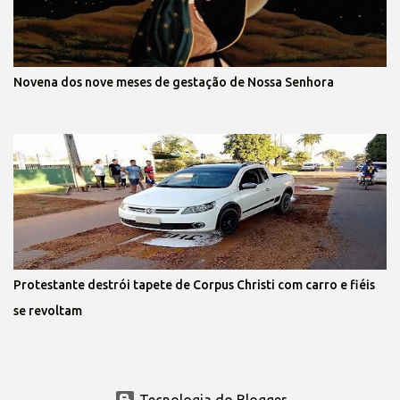
Novena dos nove meses de gestação de Nossa Senhora
Protestante destrói tapete de Corpus Christi com carro e fiéis
se revoltam