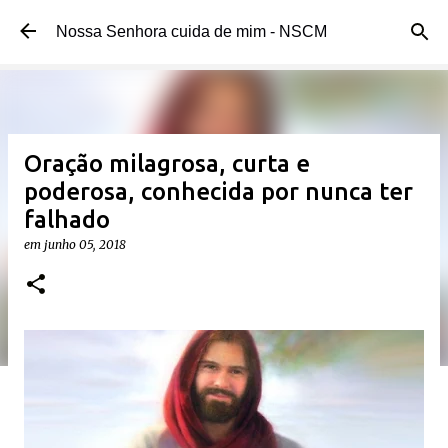
Pular para o conteúdo principal
Nossa Senhora cuida de mim - NSCM
Oração milagrosa, curta e
poderosa, conhecida por nunca ter
falhado
em
junho 05, 2018