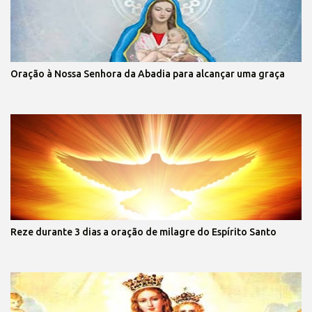
Oração à Nossa Senhora da Abadia para alcançar uma graça
Reze durante 3 dias a oração de milagre do Espírito Santo