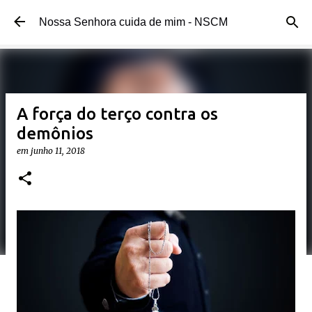
Pular para o conteúdo principal
Nossa Senhora cuida de mim - NSCM
A força do terço contra os
demônios
em
junho 11, 2018