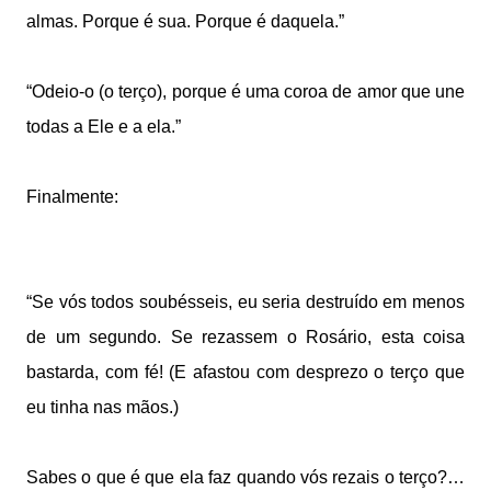
almas. Porque é sua. Porque é daquela.”
“Odeio-o (o terço), porque é uma coroa de amor que une
todas a Ele e a ela.”
Finalmente:
“Se vós todos soubésseis, eu seria destruído em menos
de um segundo. Se rezassem o Rosário, esta coisa
bastarda, com fé! (E afastou com desprezo o terço que
eu tinha nas mãos.)
Sabes o que é que ela faz quando vós rezais o terço?…