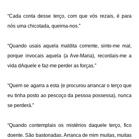
“Cada conta desse terço, com que vós rezais, é para
nós uma chicotada, queima-nos.”
“Quando usais aquela maldita corrente, sinto-me mal,
porque invocais aquela (a Ave-Maria), recordais-me a
vida dAquele e faz-me perder as forças.”
“Quem se agarra a esta (e procurou arrancar o terço que
eu tinha posto ao pescoço da pessoa possessa), nunca
se perderá.”
“Quando contemplais os mistérios daquele terço, fico
doente. São bastonadas. Arranca de mim muitas, muitas