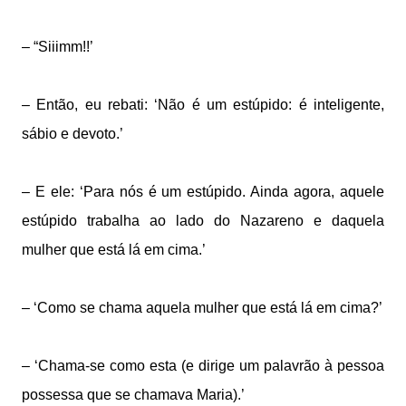
– “Siiimm!!’
– Então, eu rebati: ‘Não é um estúpido: é inteligente,
sábio e devoto.’
– E ele: ‘Para nós é um estúpido. Ainda agora, aquele
estúpido trabalha ao lado do Nazareno e daquela
mulher que está lá em cima.’
– ‘Como se chama aquela mulher que está lá em cima?’
– ‘Chama-se como esta (e dirige um palavrão à pessoa
possessa que se chamava Maria).’