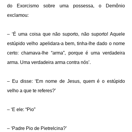
do Exorcismo sobre uma possessa, o Demônio
exclamou:
– ‘É uma coisa que não suporto, não suporto! Aquele
estúpido velho apelidara-a bem, tinha-lhe dado o nome
certo: chamava-lhe “arma”, porque é uma verdadeira
arma. Uma verdadeira arma contra nós’.
– Eu disse: ‘Em nome de Jesus, quem é o estúpido
velho a que te referes?’
– ‘E ele: “Pio”
– ‘Padre Pio de Pietrelcina?’