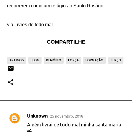
recorrerem como um refúgio ao Santo Rosário!
via
Livres de todo mal
COMPARTILHE
ARTIGOS
BLOG
DEMÔNIO
FORÇA
FORMAÇÃO
TERÇO
Unknown
25 novembro, 2018
C
Amém livrai de todo mal minha santa maria
o
🙏