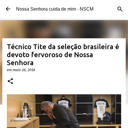
Pular para o conteúdo principal
Nossa Senhora cuida de mim - NSCM
Técnico Tite da seleção brasileira é
devoto fervoroso de Nossa
Senhora
em
maio 26, 2018