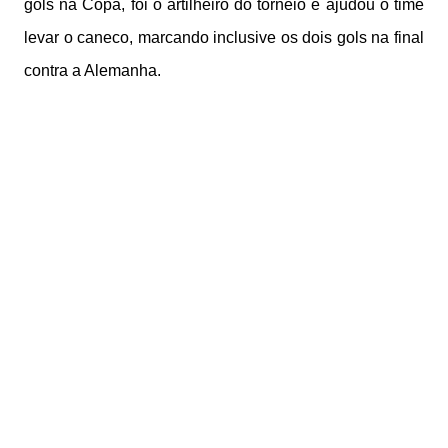
gols na Copa, foi o artilheiro do torneio e ajudou o time
levar o caneco, marcando inclusive os dois gols na final
contra a Alemanha.