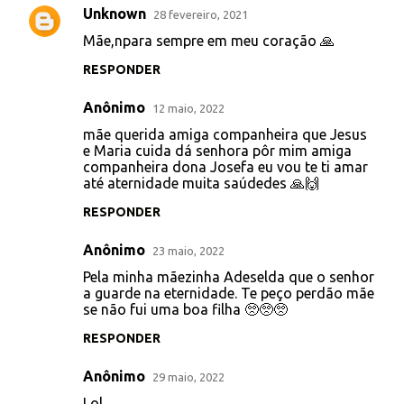
Unknown
28 fevereiro, 2021
Mãe,npara sempre em meu coração 🙏
RESPONDER
Anônimo
12 maio, 2022
mãe querida amiga companheira que Jesus
e Maria cuida dá senhora pôr mim amiga
companheira dona Josefa eu vou te ti amar
até aternidade muita saúdedes 🙏🙌
RESPONDER
Anônimo
23 maio, 2022
Pela minha mãezinha Adeselda que o senhor
a guarde na eternidade. Te peço perdão mãe
se não fui uma boa filha 🥺🥺🥺
RESPONDER
Anônimo
29 maio, 2022
Lol