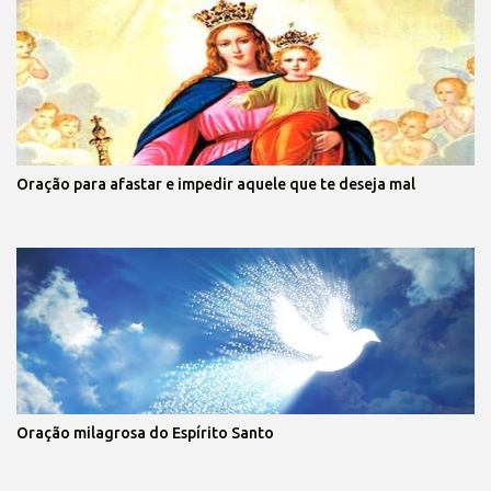
Oração para afastar e impedir aquele que te deseja mal
Oração milagrosa do Espírito Santo