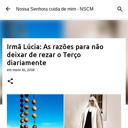
Pular para o conteúdo principal
Nossa Senhora cuida de mim - NSCM
Irmã Lúcia: As razões para não
deixar de rezar o Terço
diariamente
em
maio 16, 2018