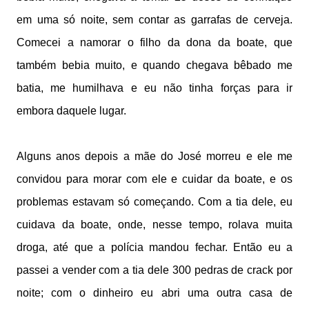
em uma só noite, sem contar as garrafas de cerveja.
Comecei a namorar o filho da dona da boate, que
também bebia muito, e quando chegava bêbado me
batia, me humilhava e eu não tinha forças para ir
embora daquele lugar.
Alguns anos depois a mãe do José morreu e ele me
convidou para morar com ele e cuidar da boate, e os
problemas estavam só começando. Com a tia dele, eu
cuidava da boate, onde, nesse tempo, rolava muita
droga, até que a polícia mandou fechar. Então eu a
passei a vender com a tia dele 300 pedras de crack por
noite; com o dinheiro eu abri uma outra casa de