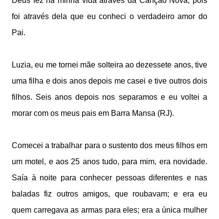
Deus fez na minha vida através da Canção Nova, pois
foi através dela que eu conheci o verdadeiro amor do
Pai.
Luzia, eu me tornei mãe solteira ao dezessete anos, tive
uma filha e dois anos depois me casei e tive outros dois
filhos. Seis anos depois nos separamos e eu voltei a
morar com os meus pais em Barra Mansa (RJ).
Comecei a trabalhar para o sustento dos meus filhos em
um motel, e aos 25 anos tudo, para mim, era novidade.
Saía à noite para conhecer pessoas diferentes e nas
baladas fiz outros amigos, que roubavam; e era eu
quem carregava as armas para eles; era a única mulher