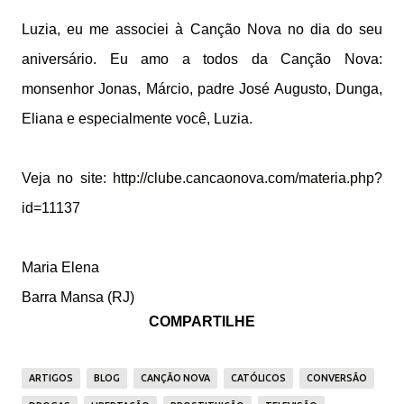
Luzia, eu me associei à Canção Nova no dia do seu
aniversário. Eu amo a todos da Canção Nova:
monsenhor Jonas, Márcio, padre José Augusto, Dunga,
Eliana e especialmente você, Luzia.
Veja no site:
http://clube.cancaonova.com/materia.php?
id=11137
Maria Elena
Barra Mansa (RJ)
COMPARTILHE
ARTIGOS
BLOG
CANÇÃO NOVA
CATÓLICOS
CONVERSÃO