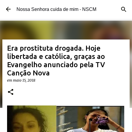
Pular para o conteúdo principal
Nossa Senhora cuida de mim - NSCM
Era prostituta drogada. Hoje
libertada e católica, graças ao
Evangelho anunciado pela TV
Canção Nova
em
maio 15, 2018