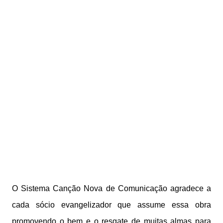
O Sistema Canção Nova de Comunicação agradece a
cada sócio evangelizador que assume essa obra
promovendo o bem e o resgate de muitas almas para