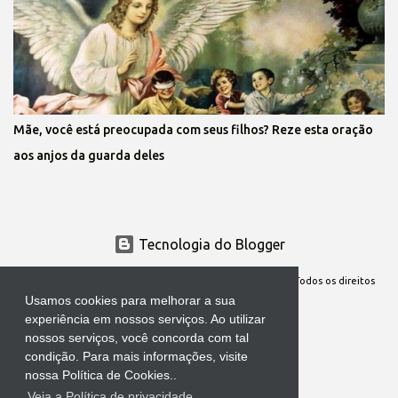
Mãe, você está preocupada com seus filhos? Reze esta oração
aos anjos da guarda deles
Tecnologia do Blogger
Site Oficial da Comunidade Nossa Senhora cuida de mim. Todos os direitos
Usamos cookies para melhorar a sua
reservados
experiência em nossos serviços. Ao utilizar
nossos serviços, você concorda com tal
condição. Para mais informações, visite
nossa Política de Cookies..
Veja a Política de privacidade