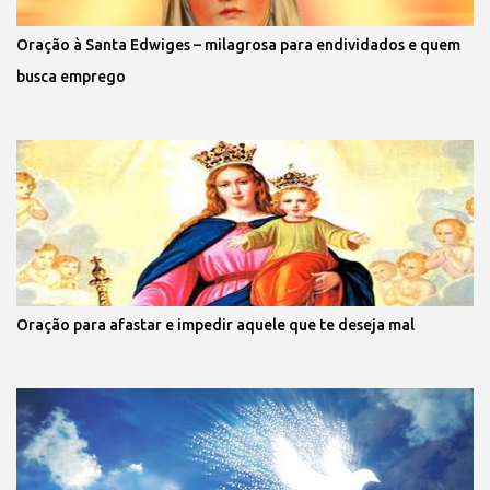
Oração à Santa Edwiges – milagrosa para endividados e quem
busca emprego
Oração para afastar e impedir aquele que te deseja mal