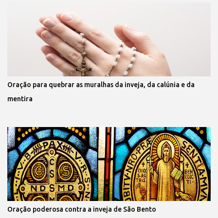
Oração para quebrar as muralhas da inveja, da calúnia e da
mentira
Oração poderosa contra a inveja de São Bento