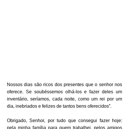
Nossos dias são ricos dos presentes que o senhor nos
oferece. Se soubéssemos olhá-los e fazer deles um
inventário, seríamos, cada noite, como um rei por um
dia, inebriados e felizes de tantos bens oferecidos”.
Obrigado, Senhor, por tudo que consegui fazer hoje:
pela minha família para quem trabalhei, pelos amigos