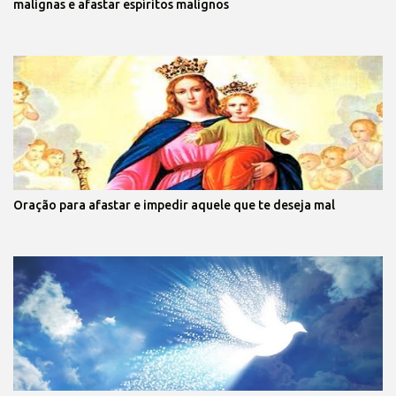
malignas e afastar espíritos malignos
Oração para afastar e impedir aquele que te deseja mal