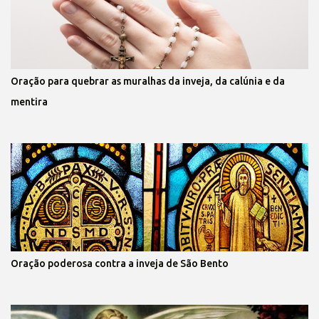
Oração para quebrar as muralhas da inveja, da calúnia e da
mentira
Oração poderosa contra a inveja de São Bento