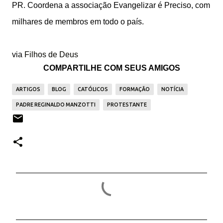
PR. Coordena a associação Evangelizar é Preciso, com
milhares de membros em todo o país.
via
Filhos de Deus
COMPARTILHE COM SEUS AMIGOS
ARTIGOS
BLOG
CATÓLICOS
FORMAÇÃO
NOTÍCIA
PADRE REGINALDO MANZOTTI
PROTESTANTE
C
o
m