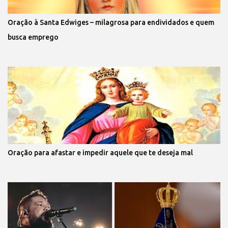
Oração à Santa Edwiges – milagrosa para endividados e quem
busca emprego
Oração para afastar e impedir aquele que te deseja mal