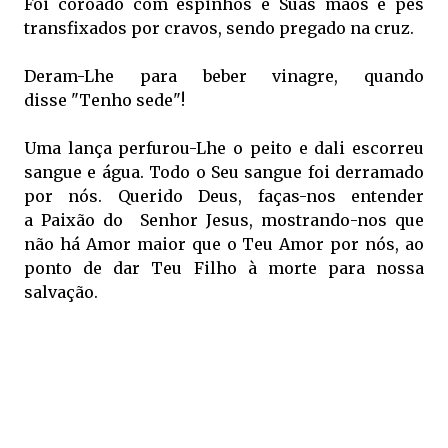
Foi coroado com espinhos e
Suas mãos e pés
transfixados por cravos, sendo pregado na cruz.
Deram-Lhe para beber vinagre, quando
disse
"Tenho sede"!
Uma lança perfurou-Lhe o peito e dali
escorreu
sangue e água. Todo o Seu sangue foi derramado
por nós.
Querido Deus, faças-nos entender
a
Paixão do Senhor Jesus, mostrando-nos que
não há Amor maior que o Teu Amor por nós, ao
ponto de dar Teu Filho à morte para nossa
salvação.