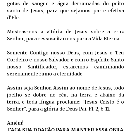
gotas de sangue e água derramadas do peito
santo de Jesus,
para que sejamos parte efetiva
d'Ele.
Mostras-nos a vitória de Jesus sobre a cruz
Senhor,
para ressuscitarmos para a Vida Eterna.
Somente Contigo nosso Deus,
com Jesus o Teu
Cordeiro e nosso Salvador e com o Espírito Santo
nosso Santificador, estaremos caminhando
serenamente rumo a eternidade.
Assim seja Senhor.
Assim ao nome de Jesus, todo
joelho se dobre no céu, na terra e abaixo da
terra, e toda língua proclame: "Jesus Cristo é o
Senhor", para a glória de Deus Pai. Fl. 2, 6-11.
Amém!
FAÇA SUA DOAÇÃO PARA MANTER ESSA OBRA