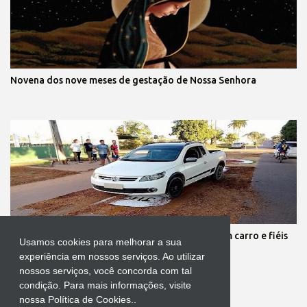
Novena dos nove meses de gestação de Nossa Senhora
Protestante destrói tapete de Corpus Christi com carro e fiéis
Usamos cookies para melhorar a sua
se revoltam
experiência em nossos serviços. Ao utilizar
nossos serviços, você concorda com tal
condição. Para mais informações, visite
nossa Política de Cookies..