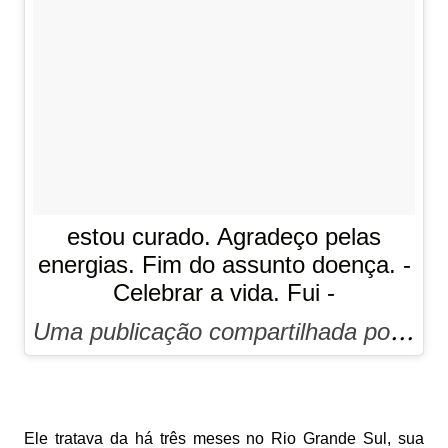
estou curado. Agradeço pelas
energias. Fim do assunto doença. -
Celebrar a vida. Fui -
Uma publicação compartilhada por
__L
Ele tratava da há três meses no Rio Grande Sul, sua