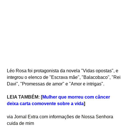
Léo Rosa foi protagonista da novela "Vidas opostas", e
integrou o elenco de "Escrava mãe", "Balacobaco", "Rei
Davi", "Promessas de amor" e "Amor e intrigas".
LEIA TAMBÉM:
[
Mulher que morreu com câncer
deixa carta comovente sobre a vida
]
via
Jornal Extra
com informações de
Nossa Senhora
cuida de mim