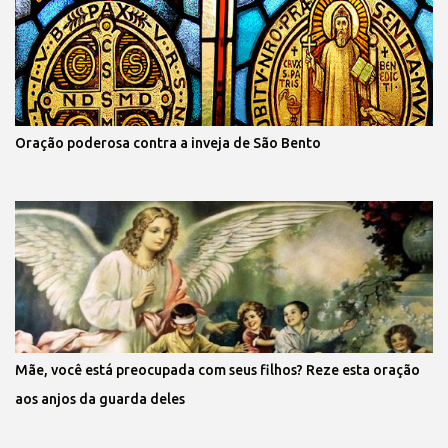
Oração poderosa contra a inveja de São Bento
Mãe, você está preocupada com seus filhos? Reze esta oração
aos anjos da guarda deles