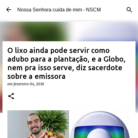
Pular para o conteúdo principal
Nossa Senhora cuida de mim - NSCM
O lixo ainda pode servir como
adubo para a plantação, e a Globo,
nem pra isso serve, diz sacerdote
sobre a emissora
em
fevereiro 04, 2018