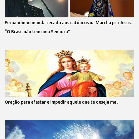
Fernandinho manda recado aos católicos na Marcha pra Jesus:
“O Brasil não tem uma Senhora”
Oração para afastar e impedir aquele que te deseja mal