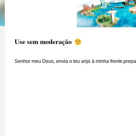
Use sem moderação
Senhor meu Deus, envia o teu anjo à minha frente,prep