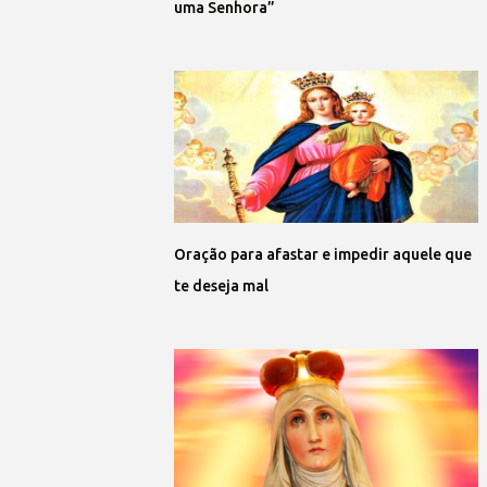
uma Senhora”
Oração para afastar e impedir aquele que
te deseja mal