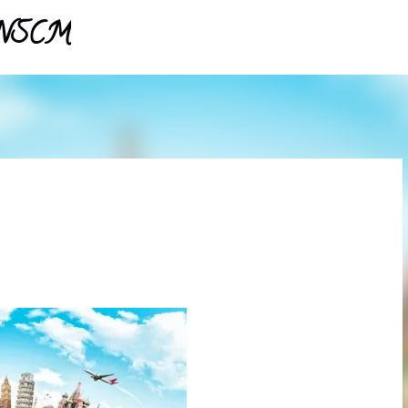
- NSCM
Pular para o conteúdo principal