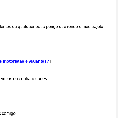
entes ou qualquer outro perigo que ronde o meu trajeto.
 motoristas e viajantes?
]
tempos ou contrariedades.
s comigo.