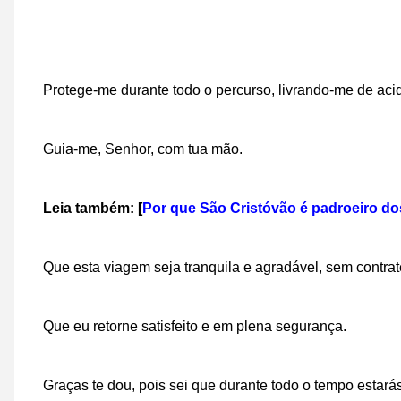
Protege-me durante todo o percurso, livrando-me de acid
Guia-me, Senhor, com tua mão.
Leia também: [
Por que São Cristóvão é padroeiro dos
Que esta viagem seja tranquila e agradável, sem contra
Que eu retorne satisfeito e em plena segurança.
Graças te dou, pois sei que durante todo o tempo estará