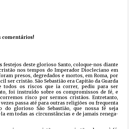
s comentários!
os festejos deste glorioso Santo, coloque-nos diante
 cristão nos tempos do Imperador Diocleciano em
foram presos, degredados e mortos, em Roma, por
cil ser cristão. São Sebastião era Capitão da Guarda
todos os riscos que ia correr, pediu para ser
to, foi instruído sobre os compromissos de fé, e
corremos risco por sermos cristãos. Entretanto,
 vezes passa até para outras religiões ou frequenta
 do glorioso São Sebastião, que nossa fé seja
la em todas as circunstâncias e de jamais renega-