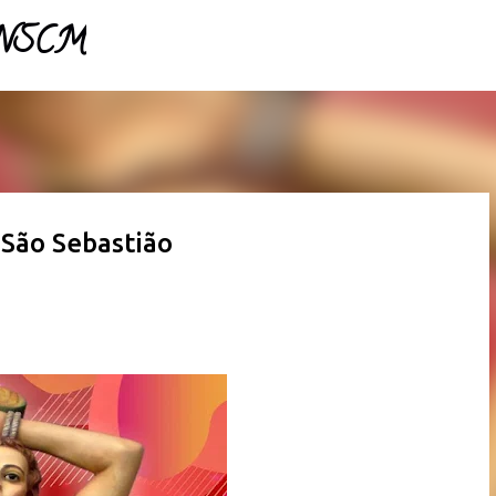
- NSCM
Pular para o conteúdo principal
 São Sebastião