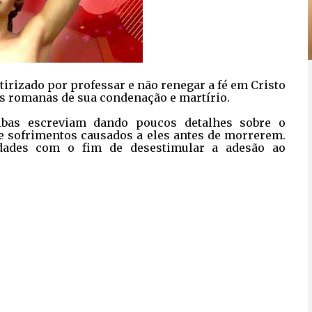
irizado por professar e não renegar a fé em Cristo
as romanas de sua condenação e martírio.
ribas escreviam dando poucos detalhes sobre o
 e sofrimentos causados a eles antes de morrerem.
idades com o fim de desestimular a adesão ao