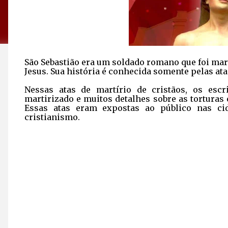
S
ão Sebastião era um soldado romano que foi mart
Jesus. Sua história é conhecida somente pelas at
Nessas atas de martírio de cristãos, os esc
martirizado e muitos detalhes sobre as torturas
Essas atas eram expostas ao público nas c
cristianismo.