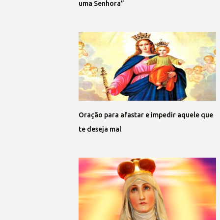
uma Senhora”
Oração para afastar e impedir aquele que
te deseja mal