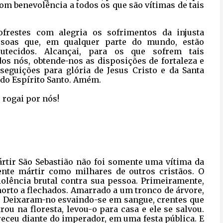
om benevolência a todos os que são vítimas de tais
ofrestes com alegria os sofrimentos da injusta
ssoas que, em qualquer parte do mundo, estão
utecidos. Alcançai, para os que sofrem tais
os nós, obtende-nos as disposições de fortaleza e
seguições para glória de Jesus Cristo e da Santa
e do Espírito Santo. Amém.
, rogai por nós!
ártir São Sebastião não foi somente uma vítima da
te mártir como milhares de outros cristãos. O
iolência brutal contra sua pessoa. Primeiramente,
morto a flechados. Amarrado a um tronco de árvore,
. Deixaram-no esvaindo-se em sangue, crentes que
ou na floresta, levou-o para casa e ele se salvou.
eceu diante do imperador, em uma festa pública. E