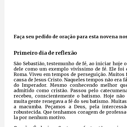
Faça seu pedido de oração para esta novena no
Primeiro dia de reflexão
São Sebastião, testemunho de fé, ao iniciar hoje 
dele como um exemplo vivíssimo de fé. Ele foi
Roma. Viveu em tempos de perseguição. Muitos 
causa de Jesus Cristo. Naqueles tempos não era fá
do Imperador. Mesmo conhecendo melhor que 
admitido como cristão. Passou pelo catecumena
recebeu, conscientemente o batismo. Hoje não 
muita gente renegava a fé do seu batismo. Muitas
a macumba. Peçamos a Deus, pela intercessão
robustecida. Que tenhamos coragem de professa-
la por nenhum motivo.