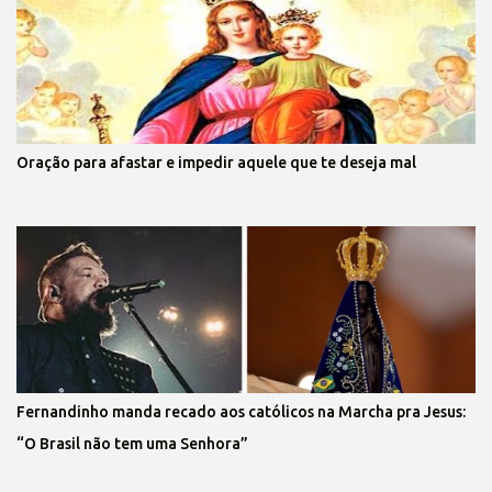
Oração para afastar e impedir aquele que te deseja mal
Fernandinho manda recado aos católicos na Marcha pra Jesus:
“O Brasil não tem uma Senhora”