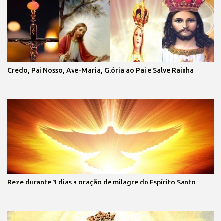
Credo, Pai Nosso, Ave-Maria, Glória ao Pai e Salve Rainha
Reze durante 3 dias a oração de milagre do Espírito Santo