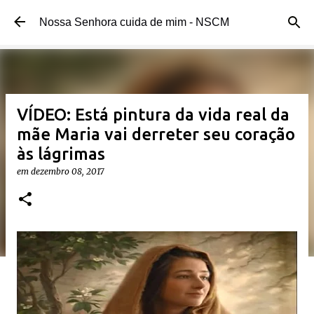
Pular para o conteúdo principal
Nossa Senhora cuida de mim - NSCM
VÍDEO: Está pintura da vida real da
mãe Maria vai derreter seu coração
às lágrimas
em
dezembro 08, 2017