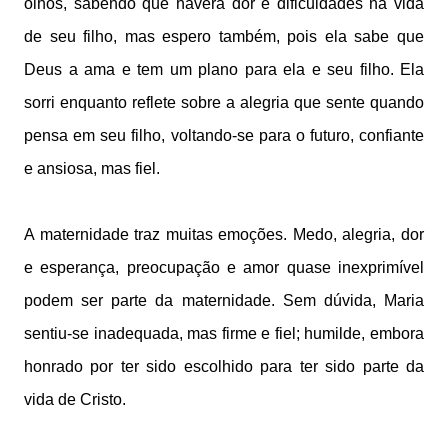
olhos, sabendo que haverá dor e dificuldades na vida
de seu filho, mas espero também, pois ela sabe que
Deus a ama e tem um plano para ela e seu filho. Ela
sorri enquanto reflete sobre a alegria que sente quando
pensa em seu filho, voltando-se para o futuro, confiante
e ansiosa, mas fiel.
A maternidade traz muitas emoções. Medo, alegria, dor
e esperança, preocupação e amor quase inexprimível
podem ser parte da maternidade. Sem dúvida, Maria
sentiu-se inadequada, mas firme e fiel; humilde, embora
honrado por ter sido escolhido para ter sido parte da
vida de Cristo.