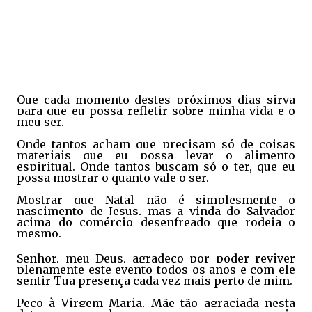
Que cada momento destes próximos dias sirva
para que eu possa refletir sobre minha vida e o
meu ser.
Onde tantos acham que precisam só de coisas
materiais que eu possa levar o alimento
espiritual. Onde tantos buscam só o ter, que eu
possa mostrar o quanto vale o ser.
Mostrar que Natal não é simplesmente o
nascimento de Jesus, mas a vinda do Salvador
acima do comércio desenfreado que rodeia o
mesmo.
Senhor, meu Deus, agradeço por poder reviver
plenamente este evento todos os anos e com ele
sentir Tua presença cada vez mais perto de mim.
Peço à Virgem Maria, Mãe tão agraciada nesta