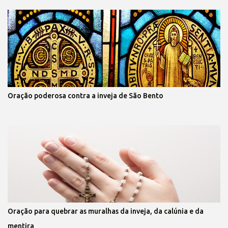
Oração poderosa contra a inveja de São Bento
Oração para quebrar as muralhas da inveja, da calúnia e da
mentira