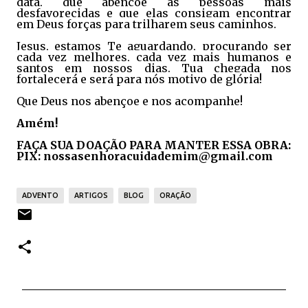
data, que abençoe as pessoas mais
desfavorecidas e que elas consigam encontrar
em Deus forças para trilharem seus caminhos.
Jesus, estamos Te aguardando, procurando ser
cada vez melhores, cada vez mais humanos e
santos em nossos dias. Tua chegada nos
fortalecerá e será para nós motivo de glória!
Que Deus nos abençoe e nos acompanhe!
Amém!
FAÇA SUA DOAÇÃO PARA MANTER ESSA OBRA:
PIX: nossasenhoracuidademim@gmail.com
ADVENTO
ARTIGOS
BLOG
ORAÇÃO