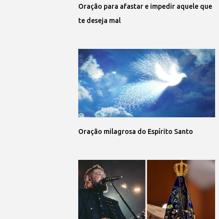
Oração para afastar e impedir aquele que
te deseja mal
Oração milagrosa do Espírito Santo