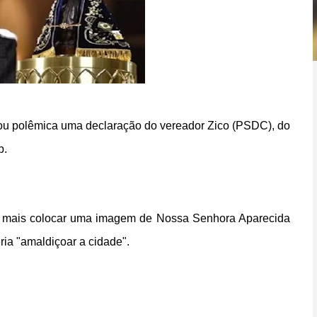
ou polêmica uma declaração do vereador Zico (PSDC), do
p.
ão mais colocar uma imagem de Nossa Senhora Aparecida
ia "amaldiçoar a cidade".