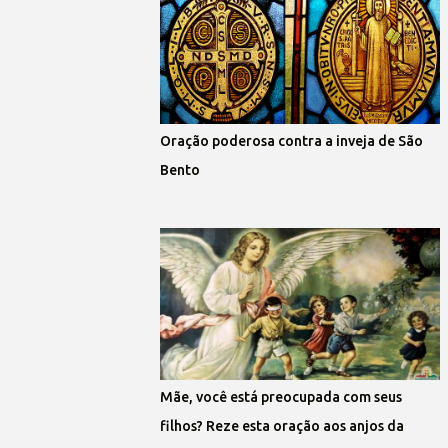
Oração poderosa contra a inveja de São
Bento
Mãe, você está preocupada com seus
filhos? Reze esta oração aos anjos da