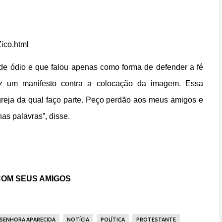
ico.html
 de ódio e que falou apenas como forma de defender a fé
ez um manifesto contra a colocação da imagem. Essa
greja da qual faço parte. Peço perdão aos meus amigos e
as palavras”, disse.
OM SEUS AMIGOS
SENHORA APARECIDA
NOTÍCIA
POLÍTICA
PROTESTANTE