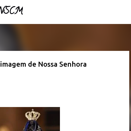
- NSCM
Pular para o conteúdo principal
 imagem de Nossa Senhora