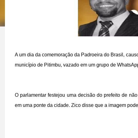
A um dia da comemoração da Padroeira do Brasil, caus
município de Pitimbu, vazado em um grupo de WhatsAp
O parlamentar festejou uma decisão do prefeito de n
em uma ponte da cidade. Zico disse que a imagem poder