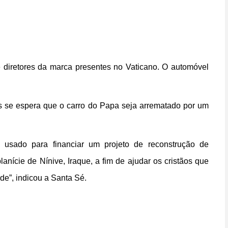
e diretores da marca presentes no Vaticano. O automóvel
s se espera que o carro do Papa seja arrematado por um
 usado para financiar um projeto de reconstrução de
planície de Nínive, Iraque, a fim de ajudar os cristãos que
de”, indicou a Santa Sé.