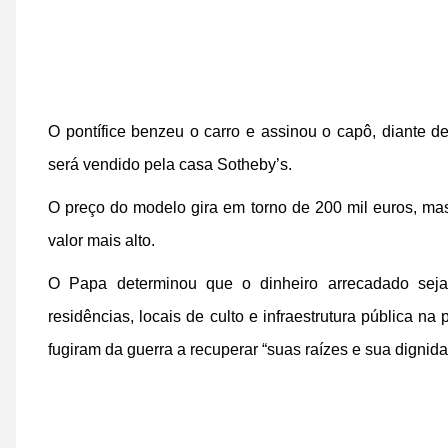
O pontífice benzeu o carro e assinou o capô, diante d
será vendido pela casa Sotheby’s.
O preço do modelo gira em torno de 200 mil euros, ma
valor mais alto.
O Papa determinou que o dinheiro arrecadado seja
residências, locais de culto e infraestrutura pública na 
fugiram da guerra a recuperar “suas raízes e sua dignida