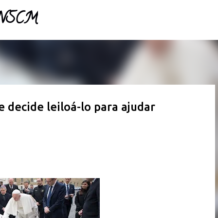
- NSCM
Pular para o conteúdo principal
decide leiloá-lo para ajudar