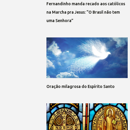
Fernandinho manda recado aos católicos
na Marcha pra Jesus: “O Brasil não tem
uma Senhora”
Oração milagrosa do Espírito Santo