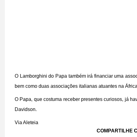
O Lamborghini do Papa também irá financiar uma associa
bem como duas associações italianas atuantes na África,
O Papa, que costuma receber presentes curiosos, já hav
Davidson.
Via Aleteia
COMPARTILHE C