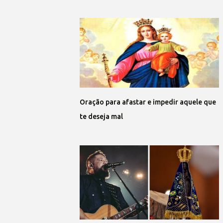
Oração para afastar e impedir aquele que
te deseja mal