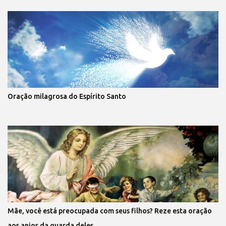
Oração milagrosa do Espírito Santo
Mãe, você está preocupada com seus filhos? Reze esta oração
aos anjos da guarda deles