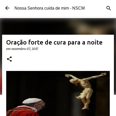
Pular para o conteúdo principal
Nossa Senhora cuida de mim - NSCM
Oração forte de cura para a noite
em
novembro 07, 2017