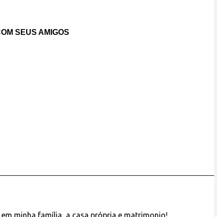
OM SEUS AMIGOS
em minha família, a casa própria e matrimonio!