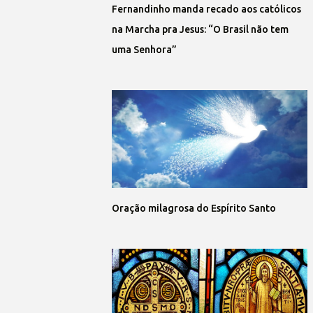
Fernandinho manda recado aos católicos
na Marcha pra Jesus: “O Brasil não tem
uma Senhora”
Oração milagrosa do Espírito Santo