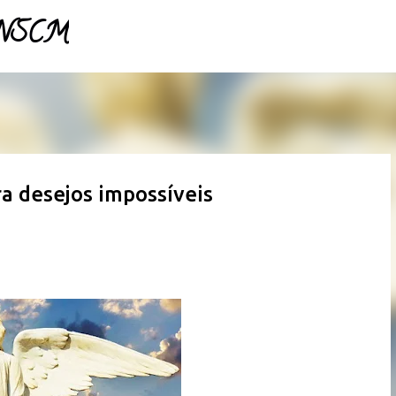
- NSCM
Pular para o conteúdo principal
a desejos impossíveis