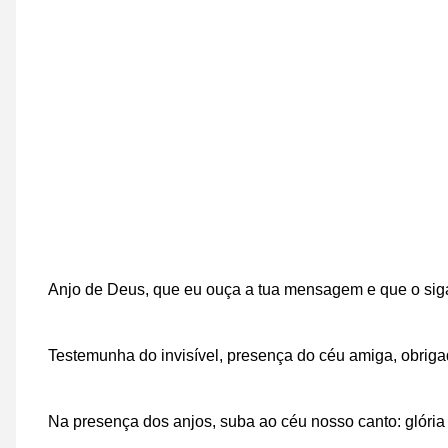
Anjo de Deus, que eu ouça a tua mensagem e que o siga
Testemunha do invisível, presença do céu amiga, obrigad
Na presença dos anjos, suba ao céu nosso canto: glória ao