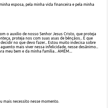
minha esposa, pela minha vida financeira e pela minha
m o auxilio de nosso Senhor Jesus Cristo, que proteja
nteça, proteja nos com suas asas de bênçãos... E que
ecidir no que devo fazer... Estou muito indecisa sobre
aguento mais viver nessa infelicidade, nesse desânimo...
ra meu bem e da minha família... AMÉM....
eu mais necessito nesse momento.