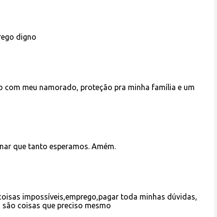
rego digno
ão com meu namorado, proteção pra minha família e um
inar que tanto esperamos. Amém.
 coisas impossíveis,emprego,pagar toda minhas dúvidas,
, são coisas que preciso mesmo