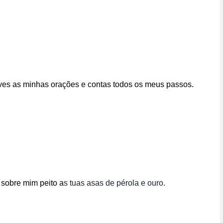
ouves as minhas orações e contas todos os meus passos.
 sobre mim peito a
s tuas asas de pérola e ouro.