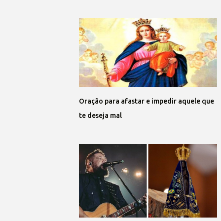
Oração para afastar e impedir aquele que
te deseja mal