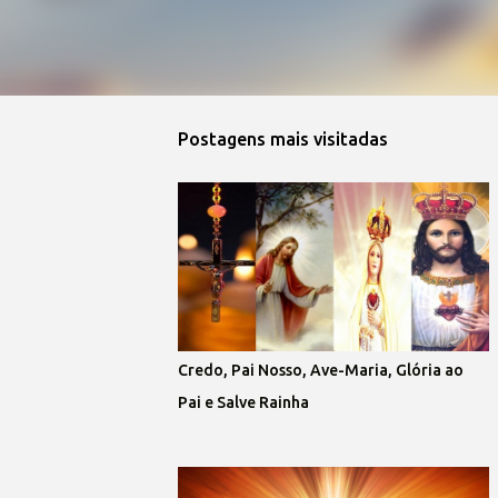
Postagens mais visitadas
Credo, Pai Nosso, Ave-Maria, Glória ao
Pai e Salve Rainha