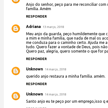
Anjo do senhor, peço para me reconciliar com 
família. Amém
RESPONDER
Adriana
13 março, 2018
Meu anjo da guarda, peço humildemente que co
a mim e minha familia, que nada de mal os aco
me conduza para o caminho certo. Ajuda me a d
tudo. Quero fazer a vontade de Deus, pois não 
Quero paz, alegria, quero somente o que for pa
RESPONDER
Unknown
14 março, 2018
querido anjo restaura a minha família. amém.
RESPONDER
Unknown
14 março, 2018
Santo anjo eu te peço por um emprego,isso q 