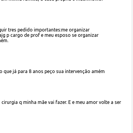
uir tres pedido importantes:me organizar
ajg p cargo de prof e meu esposo se organizar
mém.
o que já para 8 anos peço sua intervenção amém
cirurgia q minha mãe vai fazer. E e meu amor volte a ser