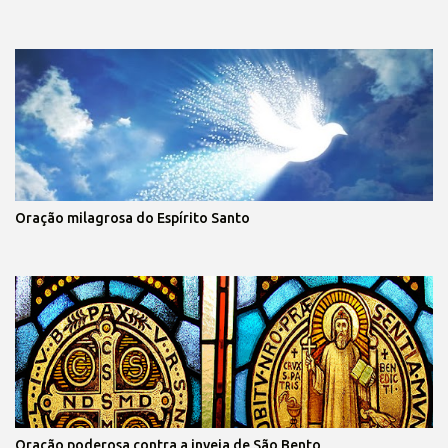
Oração milagrosa do Espírito Santo
Oração poderosa contra a inveja de São Bento