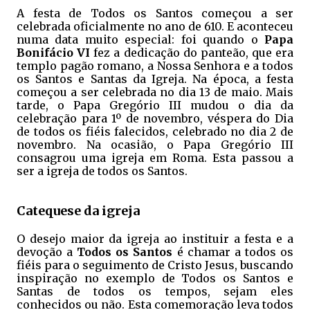
A festa de Todos os Santos começou a ser
celebrada oficialmente no ano de 610. E aconteceu
numa data muito especial: foi quando o
Papa
Bonifácio VI
fez a dedicação do panteão, que era
templo pagão romano, a Nossa Senhora e a todos
os Santos e Santas da Igreja. Na época, a festa
começou a ser celebrada no dia 13 de maio. Mais
tarde, o Papa Gregório III mudou o dia da
celebração para 1º de novembro, véspera do Dia
de todos os fiéis falecidos, celebrado no dia 2 de
novembro. Na ocasião, o Papa Gregório III
consagrou uma igreja em Roma. Esta passou a
ser a igreja de todos os Santos.
Catequese da igreja
O desejo maior da igreja ao instituir a festa e a
devoção a
Todos os Santos
é chamar a todos os
fiéis para o seguimento de Cristo Jesus, buscando
inspiração no exemplo de Todos os Santos e
Santas de todos os tempos, sejam eles
conhecidos ou não. Esta comemoração leva todos