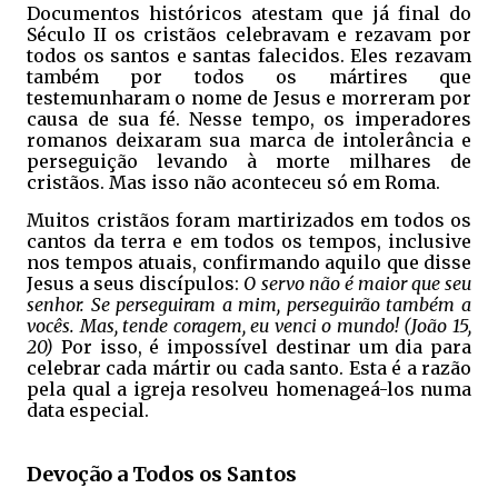
Documentos históricos atestam que já final do
Século II os cristãos celebravam e rezavam por
todos os santos e santas falecidos. Eles rezavam
também por todos os mártires que
testemunharam o nome de Jesus e morreram por
causa de sua fé. Nesse tempo, os imperadores
romanos deixaram sua marca de intolerância e
perseguição levando à morte milhares de
cristãos. Mas isso não aconteceu só em Roma.
Muitos cristãos foram martirizados em todos os
cantos da terra e em todos os tempos, inclusive
nos tempos atuais, confirmando aquilo que disse
Jesus a seus discípulos:
O servo não é maior que seu
senhor. Se perseguiram a mim, perseguirão também a
vocês. Mas, tende coragem, eu venci o mundo! (João 15,
20)
Por isso, é impossível destinar um dia para
celebrar cada mártir ou cada santo. Esta é a razão
pela qual a igreja resolveu homenageá-los numa
data especial.
Devoção a Todos os Santos