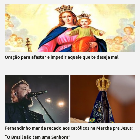
Oração para afastar e impedir aquele que te deseja mal
Fernandinho manda recado aos católicos na Marcha pra Jesus:
“O Brasil não tem uma Senhora”