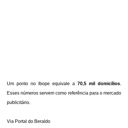
Um ponto no Ibope equivale a
70,5 mil domicílios
.
Esses números servem como referência para o mercado
publicitário.
V
i
a Portal do Beraldo