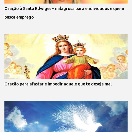
Oração à Santa Edwiges – milagrosa para endividados e quem
busca emprego
Oração para afastar e impedir aquele que te deseja mal