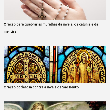
Oração para quebrar as muralhas da inveja, da calúnia e da
mentira
Oração poderosa contra a inveja de São Bento