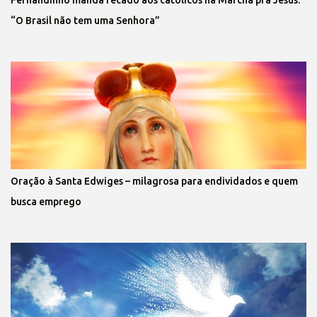
Fernandinho manda recado aos católicos na Marcha pra Jesus:
“O Brasil não tem uma Senhora”
Oração à Santa Edwiges – milagrosa para endividados e quem
busca emprego