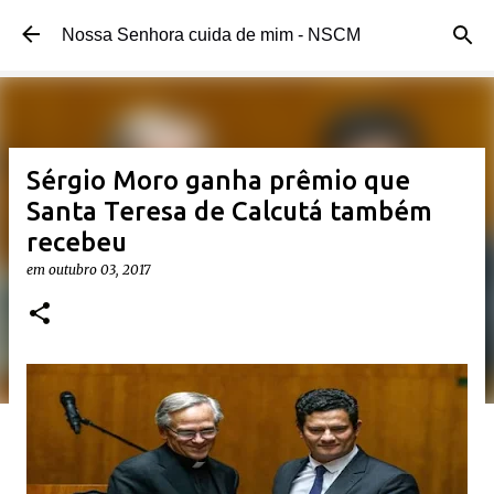
Pular para o conteúdo principal
Nossa Senhora cuida de mim - NSCM
Sérgio Moro ganha prêmio que
Santa Teresa de Calcutá também
recebeu
em
outubro 03, 2017