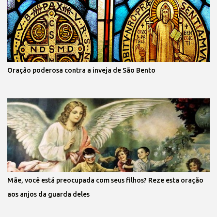
Oração poderosa contra a inveja de São Bento
Mãe, você está preocupada com seus filhos? Reze esta oração
aos anjos da guarda deles