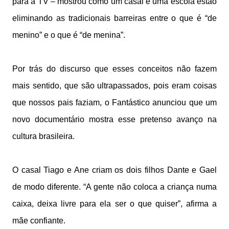
para a TV – mostrou como um casal e uma escola estão
eliminando as tradicionais barreiras entre o que é “de
menino” e o que é “de menina”.
Por trás do discurso que esses conceitos não fazem
mais sentido, que são ultrapassados, pois eram coisas
que nossos pais faziam, o Fantástico anunciou que um
novo documentário mostra esse pretenso avanço na
cultura brasileira.
O casal Tiago e Ane criam os dois filhos Dante e Gael
de modo diferente. “A gente não coloca a criança numa
caixa, deixa livre para ela ser o que quiser”, afirma a
mãe confiante.