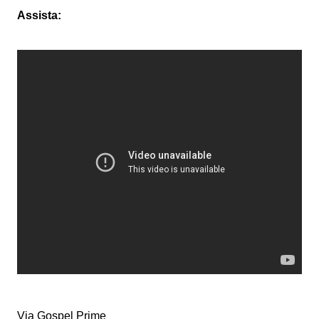
Assista:
Via Gospel Prime