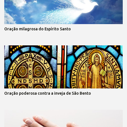
Oração milagrosa do Espírito Santo
Oração poderosa contra a inveja de São Bento