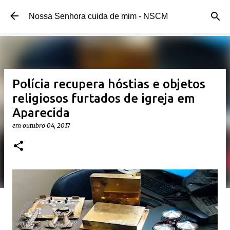
Pular para o conteúdo principal
Nossa Senhora cuida de mim - NSCM
Polícia recupera hóstias e objetos
religiosos furtados de igreja em
Aparecida
em
outubro 04, 2017