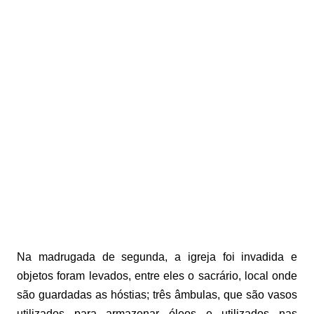
Na madrugada de segunda, a igreja foi invadida e
objetos foram levados, entre eles o sacrário, local onde
são guardadas as hóstias; três âmbulas, que são vasos
utilizados para armazenar óleos e utilizados nas