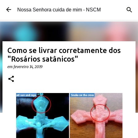
Pular para o conteúdo principal
Nossa Senhora cuida de mim - NSCM
Como se livrar corretamente dos
"Rosários satânicos"
em
fevereiro 14, 2019