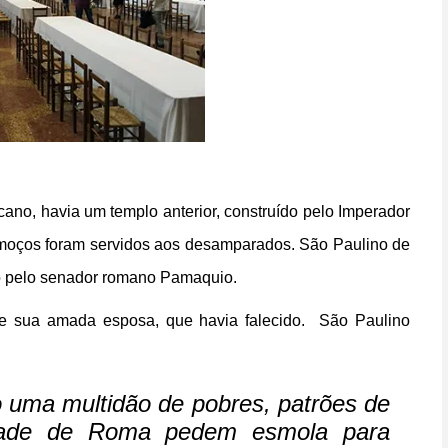
cano, havia um templo anterior, construído pelo Imperador
almoços foram servidos aos desamparados. São Paulino de
o pelo senador romano Pamaquio.
e sua amada esposa, que havia falecido. São Paulino
lo uma multidão de pobres, patrões de
idade de Roma pedem esmola para