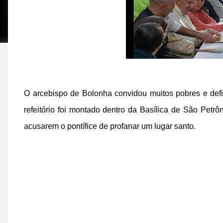
O arcebispo de Bolonha convidou muitos pobres e def
refeitório foi montado dentro da Basílica de São Petrôni
acusarem o pontífice de profanar um lugar santo.