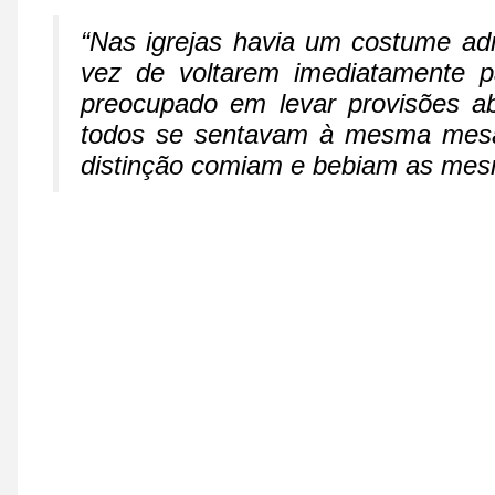
“Nas igrejas havia um costume adm
vez de voltarem imediatamente p
preocupado em levar provisões a
todos se sentavam à mesma mesa,
distinção comiam e bebiam as mes