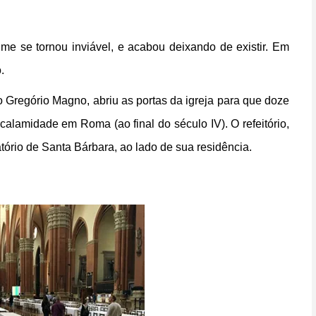
e se tornou inviável, e acabou deixando de existir. Em
.
Gregório Magno, abriu as portas da igreja para que doze
lamidade em Roma (ao final do século IV). O refeitório,
ório de Santa Bárbara, ao lado de sua residência.