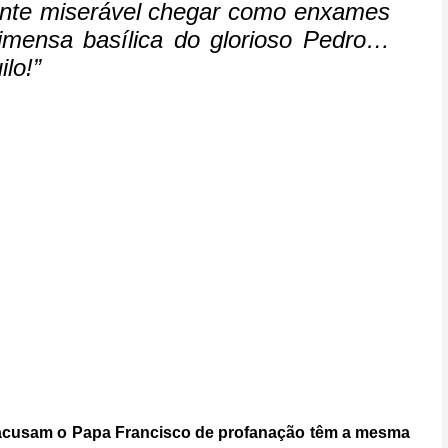
ente miserável chegar como enxames
 imensa basílica do glorioso Pedro…
lo!”
e acusam o Papa Francisco de profanação têm a mesma