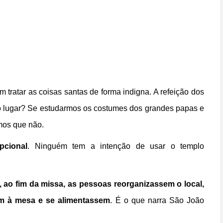
m tratar as coisas santas de forma indigna. A refeição dos
do lugar? Se estudarmos os costumes dos grandes papas e
emos que não.
pcional
. Ninguém tem a intenção de usar o templo
, ao fim da missa, as pessoas reorganizassem o local,
em à mesa e se alimentassem
. É o que narra São João