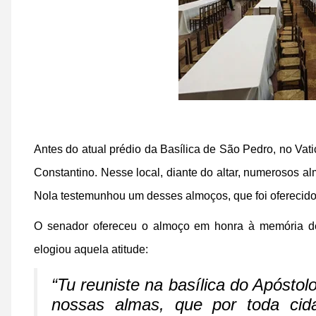
Antes do atual prédio da Basílica de São Pedro, no Vati
Constantino. Nesse local, diante do altar, numerosos 
Nola testemunhou um desses almoços, que foi oferecid
O senador ofereceu o almoço em honra à memória d
elogiou aquela atitude:
“Tu reuniste na basílica do Apósto
nossas almas, que por toda c