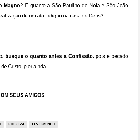
io Magno?
E quanto a São Paulino de Nola e São João
ealização de um ato indigno na casa de Deus?
vo,
busque o quanto antes a Confissão
, pois é pecado
 de Cristo, pior ainda.
OM SEUS AMIGOS
O
POBREZA
TESTEMUNHO