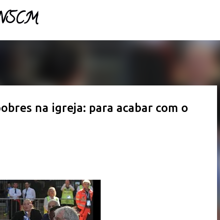
- NSCM
Pular para o conteúdo principal
obres na igreja: para acabar com o