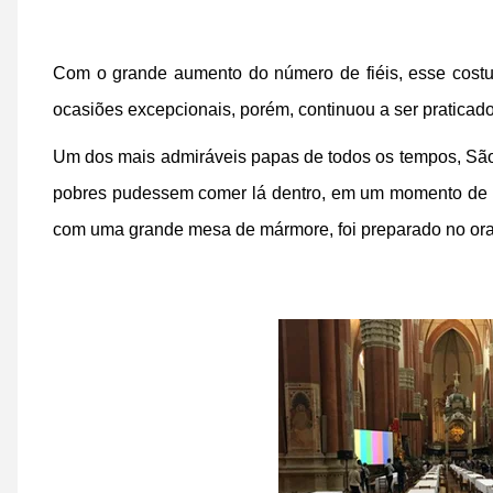
Com o grande aumento do número de fiéis, esse costum
ocasiões excepcionais, porém, continuou a ser praticado
Um dos mais admiráveis papas de todos os tempos, São 
pobres pudessem comer lá dentro, em um momento de ca
com uma grande mesa de mármore, foi preparado no orat