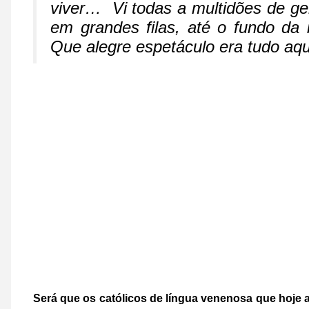
viver… Vi todas a multidões de g
em grandes filas, até o fundo da
Que alegre espetáculo era tudo aqui
Será que os católicos de língua venenosa que hoj