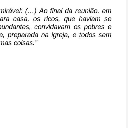
irável: (…) Ao final da reunião, em
ara casa, os ricos, que haviam se
bundantes, convidavam os pobres e
 preparada na igreja, e todos sem
mas coisas.”